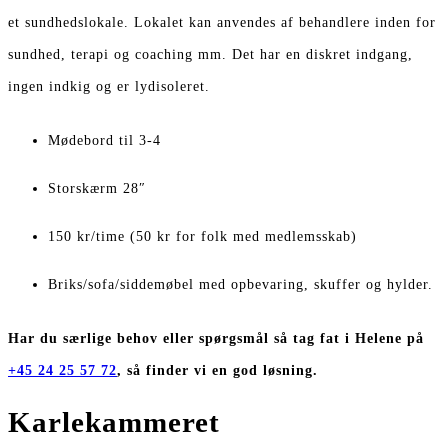
et sundhedslokale. Lokalet kan anvendes af behandlere inden for
sundhed, terapi og coaching mm. Det har en diskret indgang,
ingen indkig og er lydisoleret.
Mødebord til 3-4
Storskærm 28″
150 kr/time (50 kr for folk med medlemsskab)
Briks/sofa/siddemøbel med opbevaring, skuffer og hylder.
Har du særlige behov eller spørgsmål s
å tag fat i Helene på
+45 24 25 57 72
, så finder vi en god løsning.
Karlekammeret