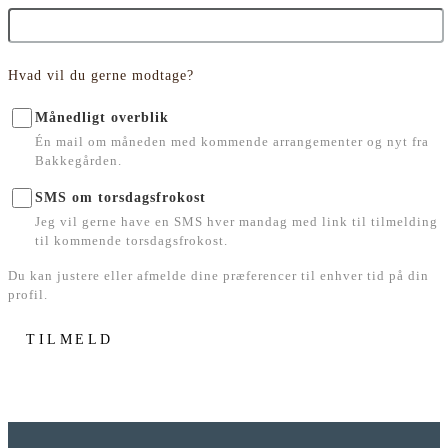
Hvad vil du gerne modtage?
Månedligt overblik
Én mail om måneden med kommende arrangementer og nyt fra
Bakkegården.
SMS om torsdagsfrokost
Jeg vil gerne have en SMS hver mandag med link til tilmelding
til kommende torsdagsfrokost.
Du kan justere eller afmelde dine præferencer til enhver tid på din
profil.
TILMELD