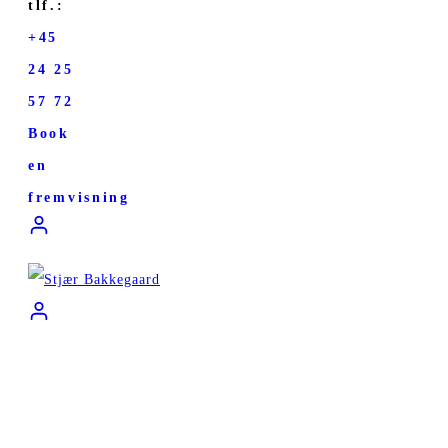
tlf.:
+45
24 25
57 72
Book
en
fremvisning