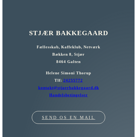
STJÆR BAKKEGAARD
Fællesskab, Kaffeklub, Netværk
Bækken 8, Stjær
8464 Galten
Helene Simoni Thorup
Tlf:
24255772
kontakt@stjaerbakkegaard.dk
Handelsbetingelser
SEND OS EN MAIL