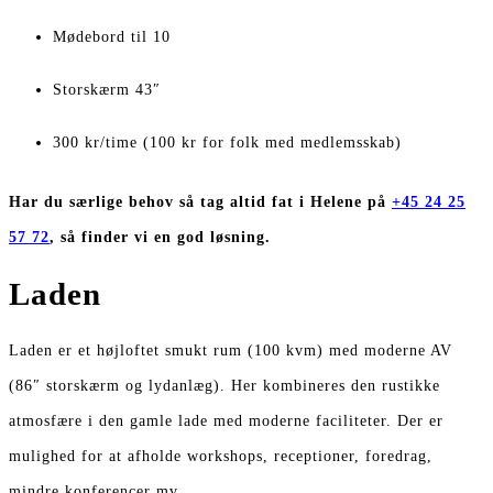
Mødebord til 10
Storskærm 43″
300 kr/time (100 kr for folk med medlemsskab)
Har du særlige behov s
å tag altid fat i Helene på
+45 24 25
57 72
, så finder vi en god løsning.
Laden
Laden er et højloftet smukt rum (100 kvm) med moderne AV
(86″ storskærm og lydanlæg). Her kombineres den rustikke
atmosfære i den gamle lade med moderne faciliteter. Der er
mulighed for at afholde workshops, receptioner, foredrag,
mindre konferencer mv.