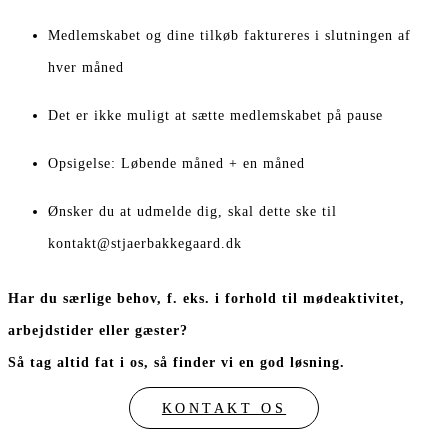
Medlemskabet og dine tilkøb faktureres i slutningen af
hver måned
Det er ikke muligt at sætte medlemskabet på pause
Opsigelse: Løbende måned + en måned
Ønsker du at udmelde dig, skal dette ske til
kontakt@stjaerbakkegaard.dk
Har du særlige behov, f. eks. i forhold til mødeaktivitet,
arbejdstider eller gæster?
Så tag altid fat i os, så finder vi en god løsning.
KONTAKT OS