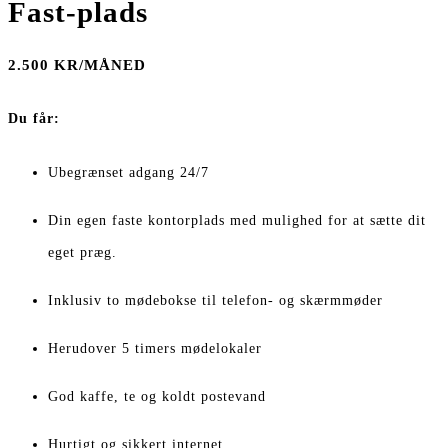
Fast-plads
2.500 KR/MÅNED
Du får:
Ubegrænset adgang 24/7
Din egen faste kontorplads med mulighed for at sætte dit
eget præg.
Inklusiv to mødebokse til telefon- og skærmmøder
Herudover 5 timers mødelokaler
God kaffe, te og koldt postevand
Hurtigt og sikkert internet