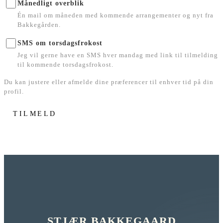
Månedligt overblik
Én mail om måneden med kommende arrangementer og nyt fra
Bakkegården.
SMS om torsdagsfrokost
Jeg vil gerne have en SMS hver mandag med link til tilmelding
til kommende torsdagsfrokost.
Du kan justere eller afmelde dine præferencer til enhver tid på din
profil.
TILMELD
STJÆR BAKKEGAARD