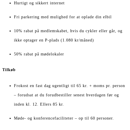
Hurtigt og sikkert internet
Fri parkering med mulighed for at oplade din elbil
10% rabat på medlemskabet, hvis du cykler eller går, og
ikke optager en P-plads (1.080 kr/måned)
50% rabat på mødelokaler
Tilkøb
Frokost en fast dag ugentligt til 65 kr. + moms pr. person
– forudsat at du forudbestiller senest hverdagen før og
inden kl. 12. Ellers 85 kr.
Møde- og konferencefaciliteter – op til 60 personer.