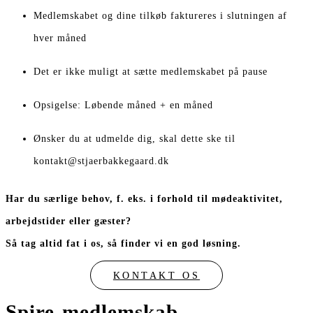
Medlemskabet og dine tilkøb faktureres i slutningen af
hver måned
Det er ikke muligt at sætte medlemskabet på pause
Opsigelse: Løbende måned + en måned
Ønsker du at udmelde dig, skal dette ske til
kontakt@stjaerbakkegaard.dk
Har du særlige behov, f. eks. i forhold til mødeaktivitet,
arbejdstider eller gæster?
Så tag altid fat i os, så finder vi en god løsning.
KONTAKT OS
Spire-medlemskab