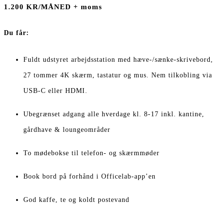
1.200 KR/MÅNED + moms
Du får:
Fuldt udstyret arbejdsstation med hæve-/sænke-skrivebord,
27 tommer 4K skærm, tastatur og mus. Nem tilkobling via
USB-C eller HDMI.
Ubegrænset adgang alle hverdage kl. 8-17 inkl. kantine,
gårdhave & loungeområder
To mødebokse til telefon- og skærmmøder
Book bord på forhånd i Officelab-app’en
God kaffe, te og koldt postevand