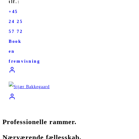
tlf.:
+45
24 25
57 72
Book
en
fremvisning
Professionelle rammer.
Nærværende fællesskab.