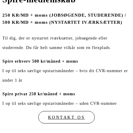
250 KR/MD + moms (JOBSØGENDE, STUDERENDE) /
500 KR/MD + moms (NYSTARTET IVÆRKSÆTTER)
Til dig, der er nystartet iværksætter, jobsøgende eller
studerende. Du får helt samme vilkår som en flexplads.
Spire erhverv 500 kr/måned + moms
I op til seks særlige opstartsmåneder – hvis dit CVR-nummer er
under 1 år
Spire privat 250 kr/måned + moms
I op til seks særlige opstartsmåneder – uden CVR-nummer
KONTAKT OS