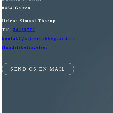
8464 Galten
Helene Simoni Thorup
Tlf:
24255772
kontakt@stjaerbakkegaard.dk
Handelsbetingelser
SEND OS EN MAIL