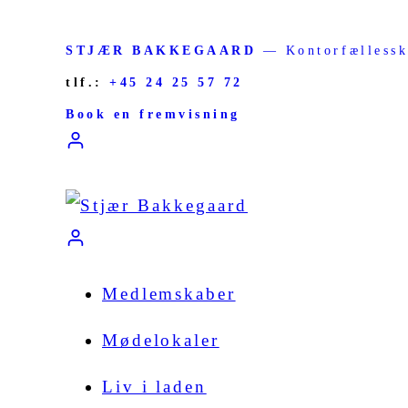
STJÆR BAKKEGAARD
— Kontorfællessk
tlf.:
+45 24 25 57 72
Book en fremvisning
Medlemskaber
Mødelokaler
Liv i laden