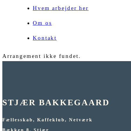
Hvem arbejder her
Om os
Kontakt
Arrangement ikke fundet.
STJÆR BAKKEGAARD
Fællesskab, Kaffeklub, Netværk
Bækken 8, Stjær